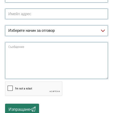
Изпращане