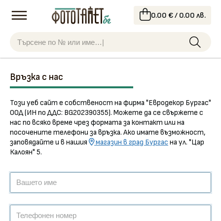
0.00 € / 0.00 лв.
Връзка с нас
Този уеб сайт е собственост на фирма "Евродекор Бургас"
ООД (ИН по ДДС: BG202390355). Можете да се свържете с
нас по всяко време чрез формата за контакт или на
посочените телефони за връзка. Ако имате възможност,
заповядайте и в нашия
магазин в град Бургас
на ул. "Цар
Калоян" 5.