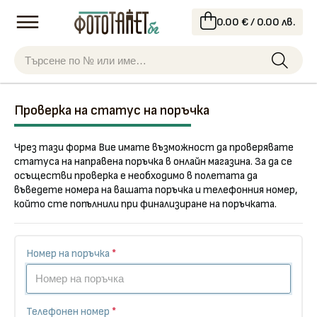
0.00 € / 0.00 лв.
Проверка на статус на поръчка
Чрез тази форма Вие имате възможност да проверявате
статуса на направена поръчка в онлайн магазина. За да се
осъществи проверка е необходимо в полетата да
въведете номера на вашата поръчка и телефонния номер,
който сте попълнили при финализиране на поръчката.
Номер на поръчка
*
Телефонен номер
*