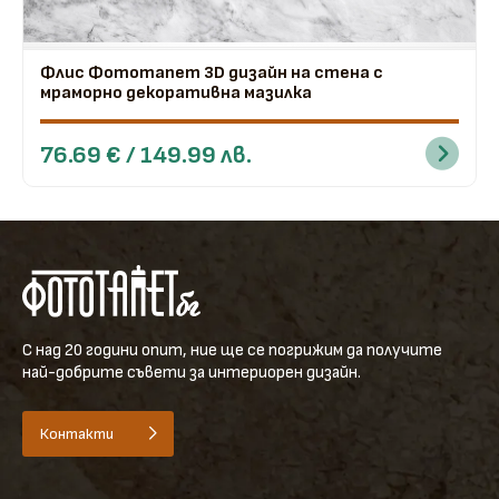
Флис Фототапет 3D дизайн на стена с
мраморно декоративна мазилка
76.69 € / 149.99 лв.
С над 20 години опит, ние ще се погрижим да получите
най-добрите съвети за интериорен дизайн.
Контакти