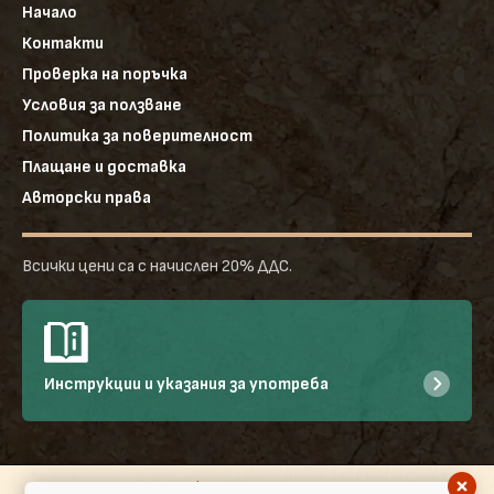
Начало
Контакти
Проверка на поръчка
Условия за ползване
Политика за поверителност
Плащане и доставка
Авторски права
Всички цени са с начислен 20% ДДС.
Инструкции и указания за употреба
©2026
ФОТОТАПЕТ.БГ
|
Евродекор Бургас ООД - Всички права