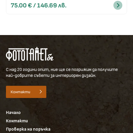
75.00 € / 146.69 лв.
С над 20 години опит, ние ще се погрижим да получите
най-добрите съвети за интериорен дизайн.
Контакти
Начало
Контакти
Проверка на поръчка