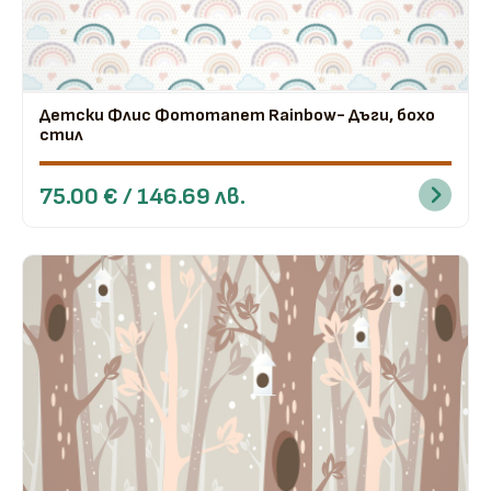
Детски Флис Фототапет Rainbow- Дъги, бохо
стил
75.00 € / 146.69 лв.