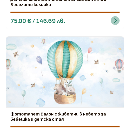
Веселите колички
75.00 € / 146.69 лв.
Фототапет Балон с животни в небето за
бебешка и детска стая