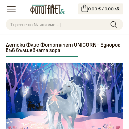
0.00 € / 0.00 лв.
Детски Флис Фототапет UNICORN- Еднорог
във вълшебната гора