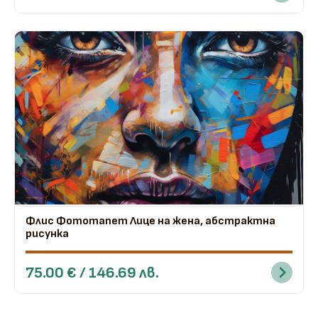
Флис Фототапет Лице на жена, абстрактна
рисунка
75.00 € / 146.69 лв.