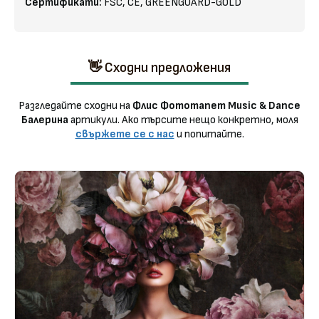
Сертификати:
FSC, CE, GREENGUARD-GOLD
👋 Сходни предложения
Разгледайте сходни на
Флис Фототапет Music & Dance
Балерина
артикули. Ако търсите нещо конкретно, моля
свържете се с нас
и попитайте.