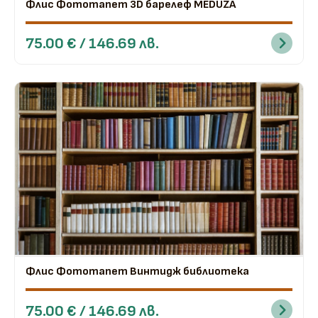
Флис Фототапет 3D барелеф MEDUZA
75.00 € / 146.69 лв.
Флис Фототапет Винтидж библиотека
75.00 € / 146.69 лв.