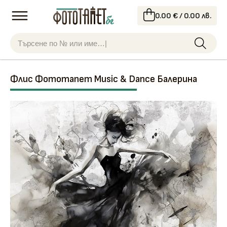
0.00 € / 0.00 лв.
Флис Фототапет Music & Dance Балерина